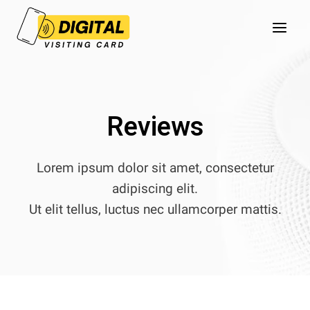
Skip
to
content
Reviews
Lorem ipsum dolor sit amet, consectetur
adipiscing elit.
Ut elit tellus, luctus nec ullamcorper mattis.